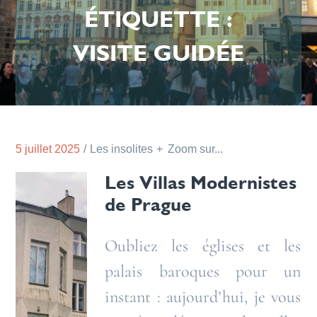
ÉTIQUETTE :
VISITE GUIDÉE
5 juillet 2025
Les insolites
Zoom sur...
Les Villas Modernistes
de Prague
Oubliez les églises et les
palais baroques pour un
instant : aujourd’hui, je vous