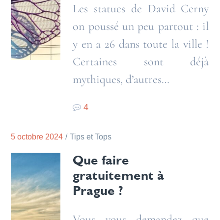
Les statues de David Cerny
on poussé un peu partout : il
y en a 26 dans toute la ville !
Certaines sont déjà
mythiques, d’autres…
4
5 octobre 2024
Tips et Tops
Que faire
gratuitement à
Prague ?
Vous vous demandez que