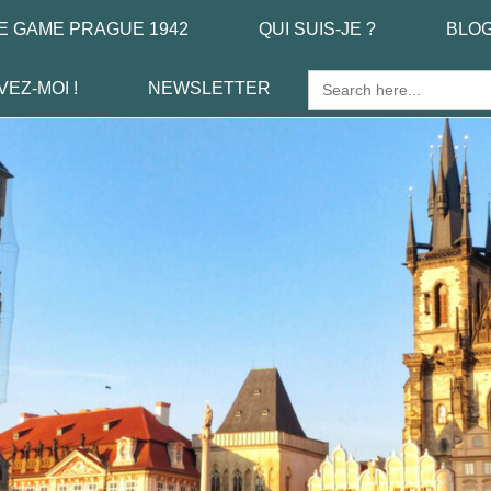
E GAME PRAGUE 1942
QUI SUIS-JE ?
BLO
Search
VEZ-MOI !
NEWSLETTER
for: