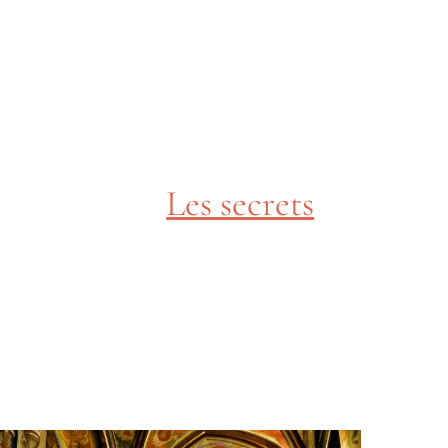
Les secrets