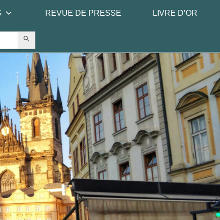
G
REVUE DE PRESSE
LIVRE D’OR
Search Button