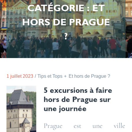
CATÉGORIE :
ET
HORS DE PRAGUE
?
1 juillet 2023
Tips et Tops
Et hors de Prague ?
5 excursions à faire
hors de Prague sur
une journée
Prague est une ville