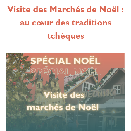
Visite des Marchés de Noël :
au cœur des traditions
tchèques