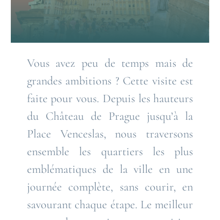
Vous avez peu de temps mais de
grandes ambitions ? Cette visite est
faite pour vous. Depuis les hauteurs
du Château de Prague jusqu’à la
Place Venceslas, nous traversons
ensemble les quartiers les plus
emblématiques de la ville en une
journée complète, sans courir, en
savourant chaque étape. Le meilleur