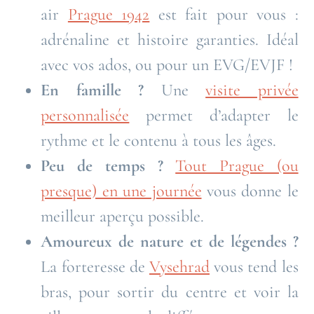
air
Prague 1942
est fait pour vous :
adrénaline et histoire garanties. Idéal
avec vos ados, ou pour un EVG/EVJF !
En famille ?
Une
visite privée
personnalisée
permet d’adapter le
rythme et le contenu à tous les âges.
Peu de temps ?
Tout Prague (ou
presque) en une journée
vous donne le
meilleur aperçu possible.
Amoureux de nature et de légendes ?
La forteresse de
Vysehrad
vous tend les
bras, pour sortir du centre et voir la