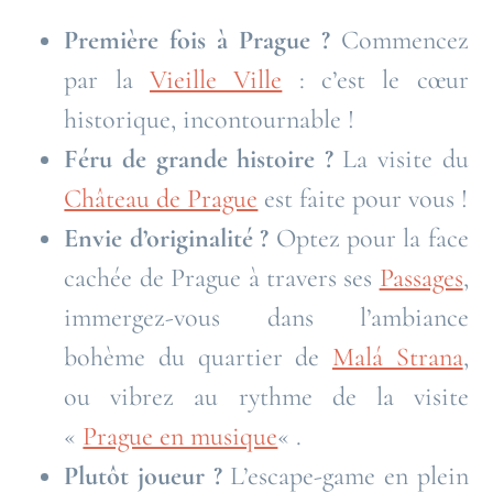
Première fois à Prague ?
Commencez
par la
Vieille Ville
: c’est le cœur
historique, incontournable !
Féru de grande histoire ?
La visite du
Château de Prague
est faite pour vous !
Envie d’originalité ?
Optez pour la face
cachée de Prague à travers ses
Passages
,
immergez-vous dans l’ambiance
bohème du quartier de
Malá Strana
,
ou vibrez au rythme de la visite
«
Prague en musique
« .
Plutôt joueur ?
L’escape-game en plein