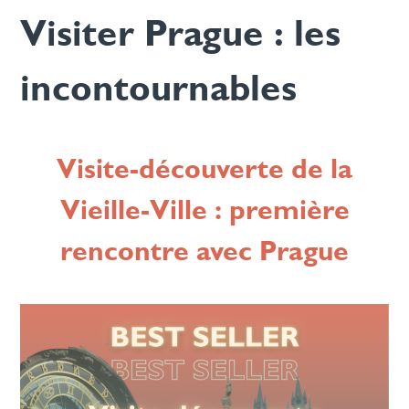
Visiter Prague : les
incontournables
Visite-découverte de la
Vieille-Ville : première
rencontre avec Prague