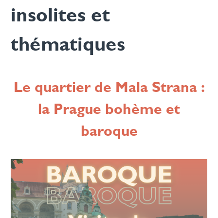
insolites et
thématiques
Le quartier de Mala Strana :
la Prague bohème et
baroque