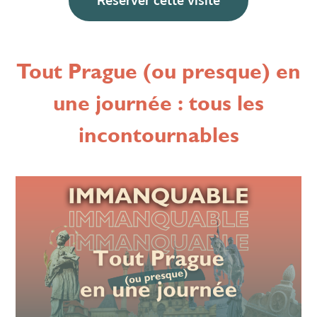
Réserver cette visite
Tout Prague (ou presque) en
une journée : tous les
incontournables