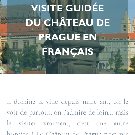
VISITE GUIDÉE
DU CHÂTEAU DE
PRAGUE EN
FRANÇAIS
Il domine la ville depuis mille ans, on le
voit de partout, on l’admire de loin… mais
le visiter vraiment, c’est une autre
histoire ! Le Château de Prague n’est pas