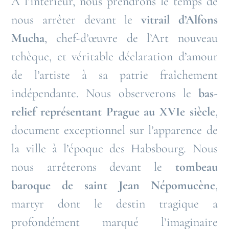
À l’intérieur, nous prendrons le temps de
nous arrêter devant le
vitrail d’Alfons
Mucha
, chef-d’œuvre de l’Art nouveau
tchèque, et véritable déclaration d’amour
de l’artiste à sa patrie fraîchement
indépendante. Nous observerons le
bas-
relief représentant Prague au XVIe siècle
,
document exceptionnel sur l’apparence de
la ville à l’époque des Habsbourg. Nous
nous arrêterons devant le
tombeau
baroque de saint Jean Népomucène
,
martyr dont le destin tragique a
profondément marqué l’imaginaire