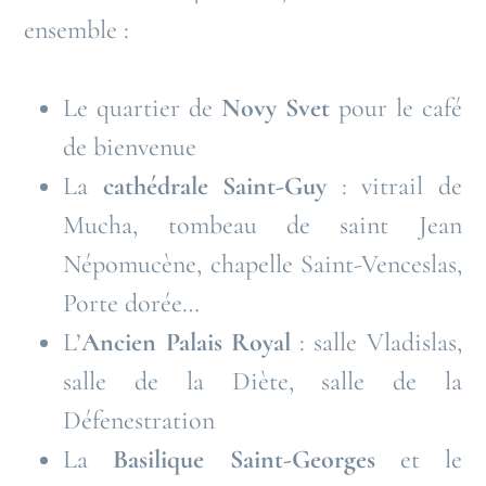
ensemble :
Le quartier de
Novy Svet
pour le café
de bienvenue
La
cathédrale Saint-Guy
: vitrail de
Mucha, tombeau de saint Jean
Népomucène, chapelle Saint-Venceslas,
Porte dorée…
L’
Ancien Palais Royal
: salle Vladislas,
salle de la Diète, salle de la
Défenestration
La
Basilique Saint-Georges
et le