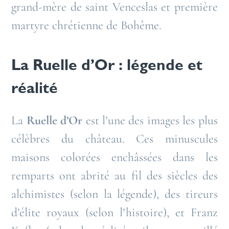
grand-mère de saint Venceslas et première
martyre chrétienne de Bohême.
La Ruelle d’Or : légende et
réalité
La
Ruelle d’Or
est l’une des images les plus
célèbres du château. Ces minuscules
maisons colorées enchâssées dans les
remparts ont abrité au fil des siècles des
alchimistes (selon la légende), des tireurs
d’élite royaux (selon l’histoire), et Franz