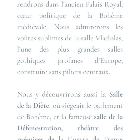
rendrons dans l’ancien Palais Royal,
cœur politique de la Bohême
médiévale. Nous admirerons les
voûtes sublimes de la salle Vladislas,
l’une des plus grandes salles
gothiques profanes d’Europe,
construite sans piliers centraux.
Nous y découvrirons aussi la
Salle
de la Diète
, où siégeait le parlement
de Bohême, et la fameuse
salle de la
Défenestration, théâtre des
prémices de
la Guerre de Trente