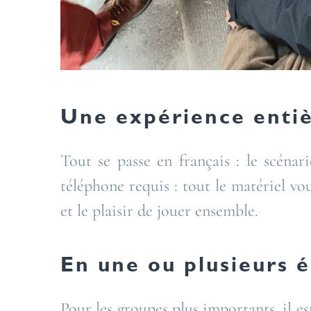
Une expérience entiè
Tout se passe en français : le scénar
téléphone requis : tout le matériel vous
et le plaisir de jouer ensemble.
En une ou plusieurs 
Pour les groupes plus importants, il es