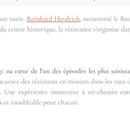
ion nazie.
Reinhard Heydrich
, surnommé le Bou
u centre historique, la résistance s’organise dans
nge
au cœur de l’un des épisodes les plus saisiss
ncarnez des résistants en mission dans les rues d
s. Une expérience immersive à mi-chemin entr
us et inoubliable pour chacun.