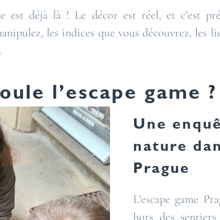
e est déjà là ! Le décor est réel, et c’est p
nipulez, les indices que vous découvrez, les li
.
ule l’escape game ?
Une enquê
nature dan
Prague
L’escape game Prag
hors des sentiers