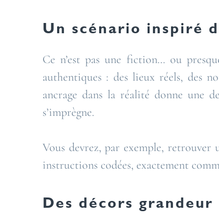
Un scénario inspiré 
Ce n’est pas une fiction… ou presque
authentiques : des lieux réels, des n
ancrage dans la réalité donne une de
s’imprègne.
Vous devrez, par exemple, retrouver un
instructions codées, exactement comme l
Des décors grandeur 