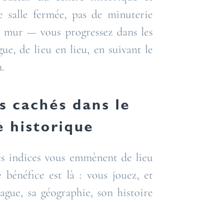
e salle fermée, pas de minuterie
n mur — vous progressez dans les
ue, de lieu en lieu, en suivant le
.
s cachés dans le
 historique
es indices vous emmènent de lieu
 bénéfice est là : vous jouez, et
gue, sa géographie, son histoire