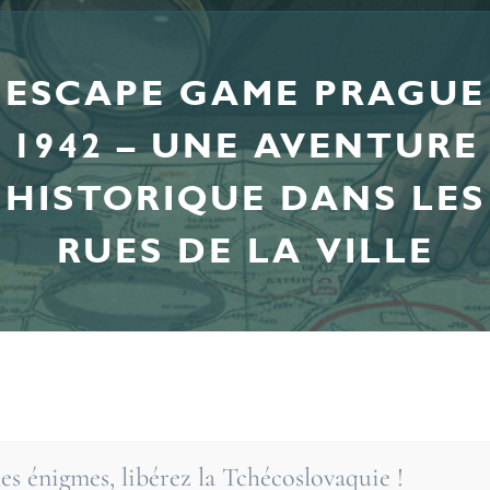
ESCAPE GAME PRAGUE
1942 – UNE AVENTURE
HISTORIQUE DANS LES
RUES DE LA VILLE
les énigmes, libérez la Tchécoslovaquie !