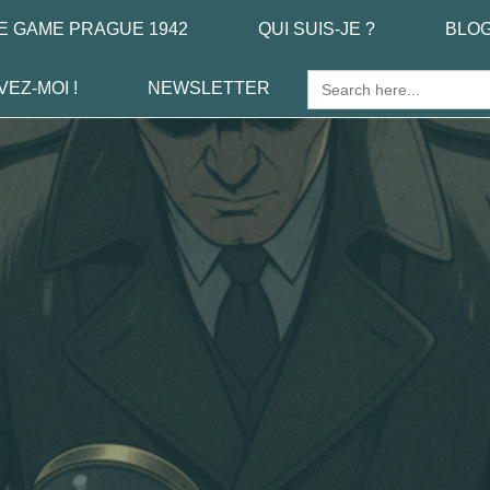
E GAME PRAGUE 1942
QUI SUIS-JE ?
BLO
Search
VEZ-MOI !
NEWSLETTER
for: