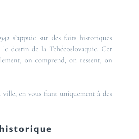
42 s’appuie sur des faits historiques
é le destin de la Tchécoslovaquie. Cet
eulement, on comprend, on ressent, on
a ville, en vous fiant uniquement à des
historique