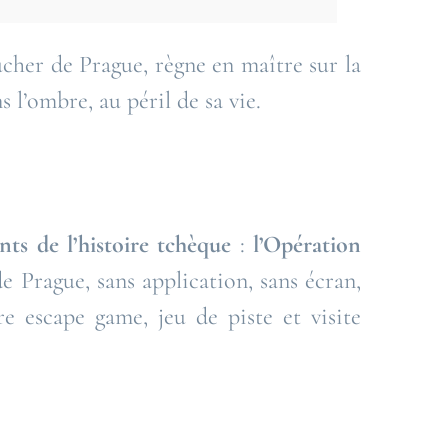
cher de Prague, règne en maître sur la
 l’ombre, au péril de sa vie.
ants de l’histoire tchèque
:
l’Opération
e Prague, sans application, sans écran,
e escape game, jeu de piste et visite