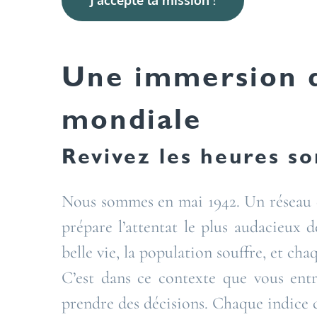
J’accepte la mission !
Une immersion d
mondiale
Revivez les heures s
Nous sommes en mai 1942. Un réseau de
prépare l’attentat le plus audacieux 
belle vie, la population souffre, et ch
C’est dans ce contexte que vous entr
prendre des décisions. Chaque indice 