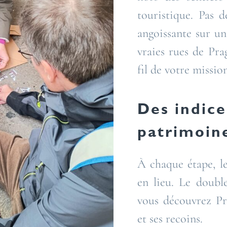
touristique. Pas d
angoissante sur u
vraies rues de Prag
fil de votre mission
Des indice
patrimoine
À chaque étape, l
en lieu. Le double
vous découvrez Pra
et ses recoins.