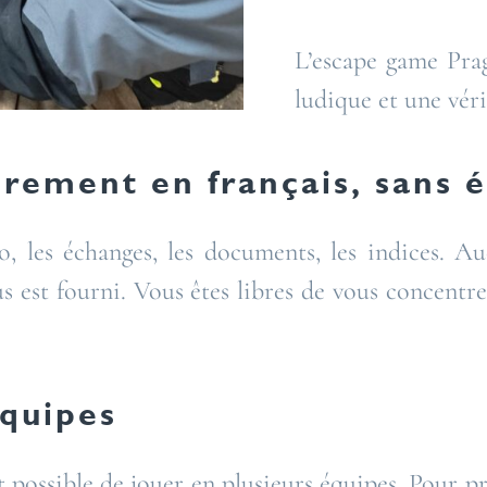
L’escape game Prag
ludique et une véri
rement en français, sans 
io, les échanges, les documents, les indices. A
 est fourni. Vous êtes libres de vous concentrer 
équipes
t possible de jouer en plusieurs équipes. Pour p