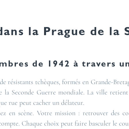
ans la Prague de la
ombres de 1942 à travers u
 résistants tchèques, formés en Grande-Bretag
de la Seconde Guerre mondiale. La ville retient 
aque rue peut cacher un délateur.
ez en scène. Votre mission : retrouver des con
compte. Chaque choix peut faire basculer le cou