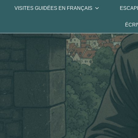
Skip
VISITES GUIDÉES EN FRANÇAIS
ESCAP
to
content
ÉCRI