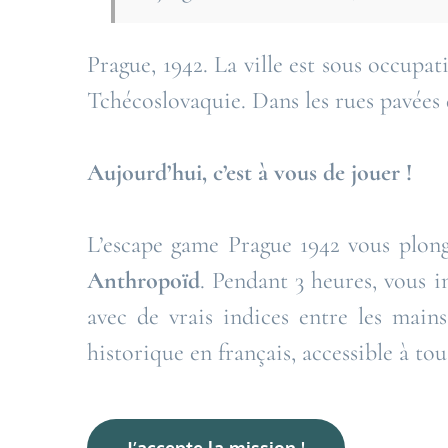
Prague, 1942. La ville est sous occupat
Tchécoslovaquie. Dans les rues pavées d
Aujourd’hui, c’est à vous de jouer !
L’escape game Prague 1942 vous plo
Anthropoïd
. Pendant 3 heures, vous i
avec de vrais indices entre les main
historique en français, accessible à to