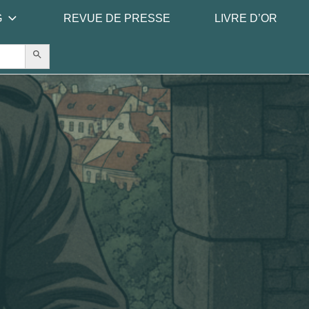
G
REVUE DE PRESSE
LIVRE D’OR
Search Button