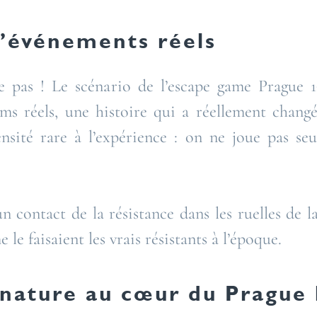
d’événements réels
 pas ! Le scénario de l’escape game Prague 19
oms réels, une histoire qui a réellement chang
nsité rare à l’expérience : on ne joue pas s
 contact de la résistance dans les ruelles de l
e faisaient les vrais résistants à l’époque.
nature au cœur du Prague 