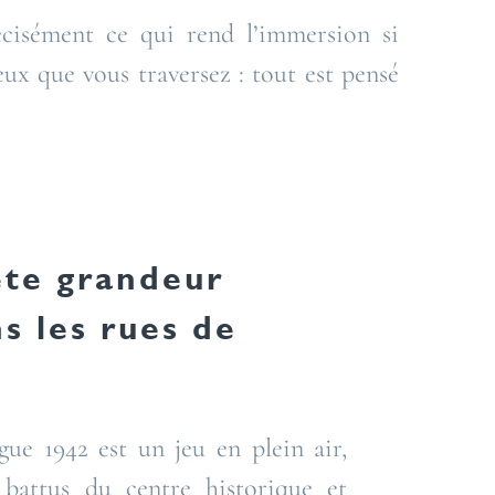
récisément ce qui rend l’immersion si
eux que vous traversez : tout est pensé
te grandeur
s les rues de
ue 1942 est un jeu en plein air,
 battus du centre historique et