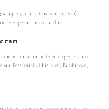
ue 1942 est à la fois une activité
table expérience culturelle.
écran
ucune application à télécharger, aucun
sur l’essentiel : l’histoire, l’ambiance,
rofiter au mieux de l’expérience, et que