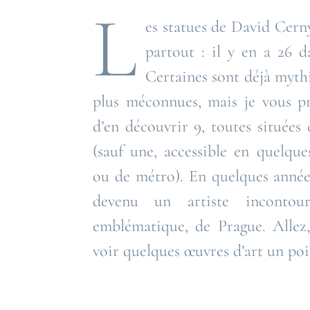
L
es statues de David Cern
partout : il y en a 26 da
Certaines sont déjà mythi
plus méconnues, mais je vous p
d’en découvrir 9, toutes situées 
(sauf une, accessible en quelqu
ou de métro). En quelques année
devenu un artiste incontou
emblématique, de Prague. Allez,
voir quelques œuvres d’art un poil