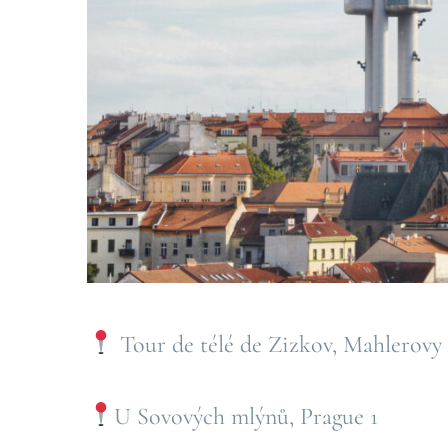
Tour de télé de Zizkov, Mahlerovy 
U Sovových mlýnů, Prague 1