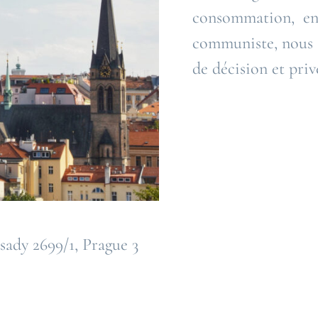
consommation, en
communiste, nous la
de décision et priv
sady 2699/1, Prague 3