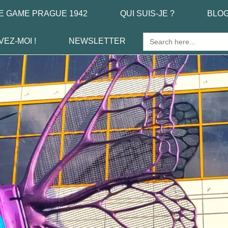
E GAME PRAGUE 1942
QUI SUIS-JE ?
BLO
Search
VEZ-MOI !
NEWSLETTER
for: