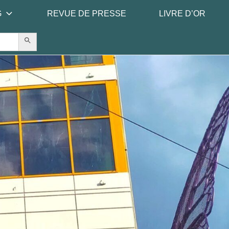
G
REVUE DE PRESSE
LIVRE D’OR
Search Button