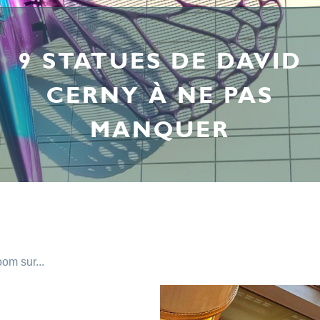
9 STATUES DE DAVID
CERNY À NE PAS
MANQUER
om sur...