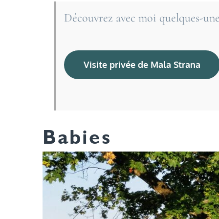
Découvrez avec moi quelques-unes
Visite privée de Mala Strana
Babies