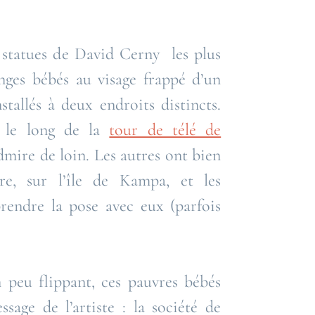
s statues de David Cerny les plus
anges bébés au visage frappé d’un
stallés à deux endroits distincts.
t le long de la
tour de télé de
admire de loin. Les autres ont bien
rre, sur l’île de Kampa, et les
rendre la pose avec eux (parfois
 peu flippant, ces pauvres bébés
ssage de l’artiste : la société de