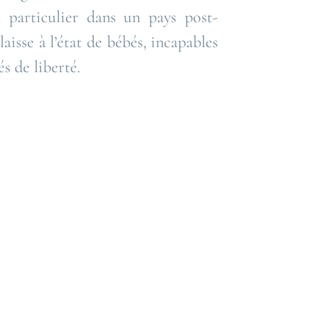
 particulier dans un pays post-
isse à l’état de bébés, incapables
és de liberté.