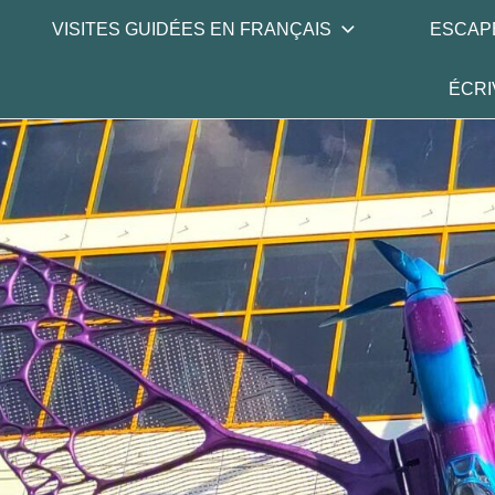
Skip
VISITES GUIDÉES EN FRANÇAIS
ESCAP
to
content
ÉCRI