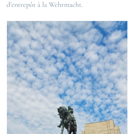
d’entrepôt à la Wehrmacht.