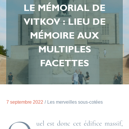
LE MÉMORIAL DE
VITKOV : LIEU DE
MÉMOIRE AUX
MULTIPLES
FACETTES
7 septembre 2022
Les merveilles sous-cotées
uel est donc cet édifice massif,