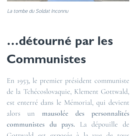
La tombe du Soldat Inconnu
…détourné par les
Communistes
En 1953, le premier président communiste
de la Tchécoslovaquie, Klement Gottwald,
est enterré dans le Mémorial, qui devient
alors un
mausolée des personnalités
communistes du pays.
La dépouille de
Gottwald est exposée à la vue de tous