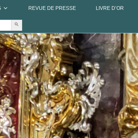
G
REVUE DE PRESSE
LIVRE D’OR
Search Button