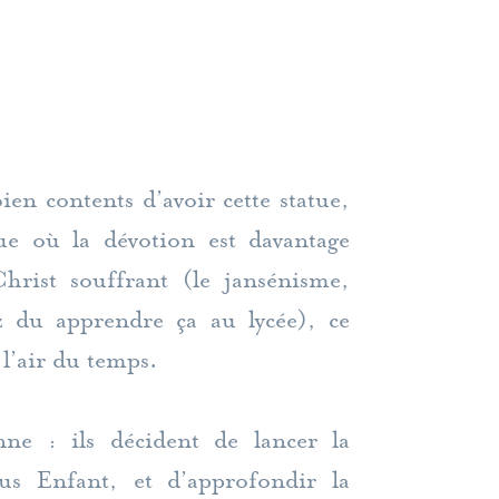
en contents d’avoir cette statue,
e où la dévotion est davantage
Christ souffrant (le jansénisme,
z du apprendre ça au lycée), ce
 l’air du temps.
nne : ils décident de lancer la
sus Enfant, et d’approfondir la