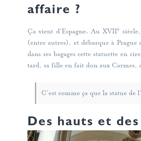
affaire ?
è
Ça vient d’Espagne. Au XVII
siècle
(entre autres), et débarque à Prague
dans ses bagages cette statuette en cire
tard, sa fille en fait don aux Carmes,
C’est comme ça que la statue de 
Des hauts et des