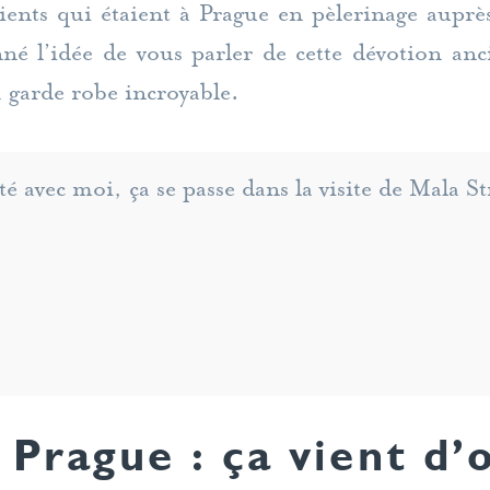
lients qui étaient à Prague en pèlerinage auprè
é l’idée de vous parler de cette dévotion an
sa garde robe incroyable.
té avec moi, ça se passe dans la visite de Mala St
 Prague : ça vient d’