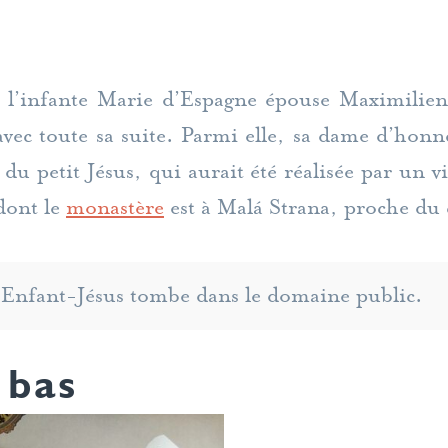
, l’infante Marie d’Espagne épouse Maximilie
 avec toute sa suite. Parmi elle, sa dame d’ho
 du petit Jésus, qui aurait été réalisée par un v
 dont le
monastère
est à Malá Strana, proche du 
l’Enfant-Jésus tombe dans le domaine public.
 bas