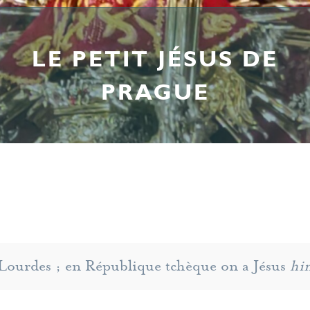
LE PETIT JÉSUS DE
PRAGUE
ourdes ; en République tchèque on a Jésus
hi