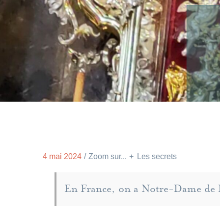
4 mai 2024
Zoom sur...
Les secrets
En France, on a Notre-Dame de L