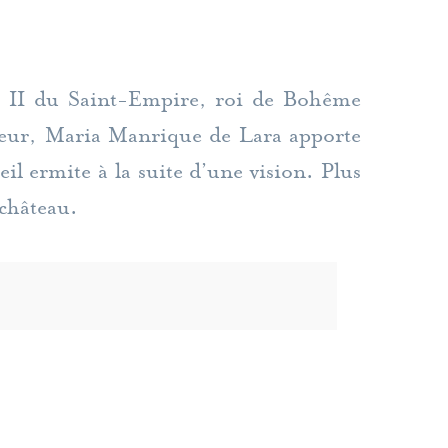
n II du Saint-Empire, roi de Bohême
nneur, Maria Manrique de Lara apporte
ieil ermite à la suite d’une vision. Plus
château.