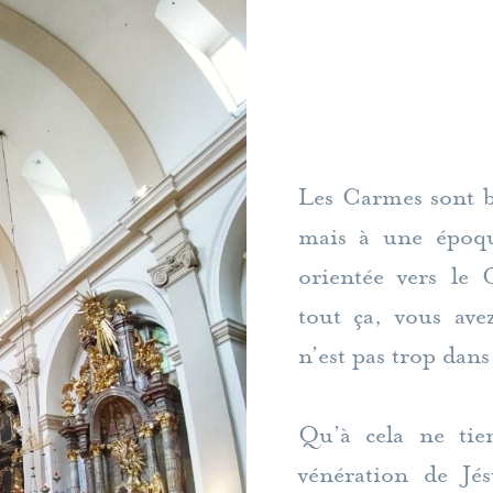
Les Carmes sont bi
mais à une époqu
orientée vers le 
tout ça, vous ave
n’est pas trop dans
Qu’à cela ne tie
vénération de Jé