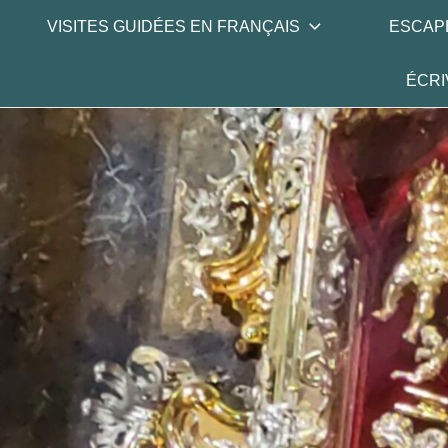
Skip
VISITES GUIDÉES EN FRANÇAIS
ESCAP
to
content
ÉCRI