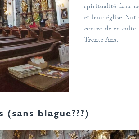
spiritualité dans 
et leur église Not
centre de ce culte,
Trente Ans.
s (sans blague???)