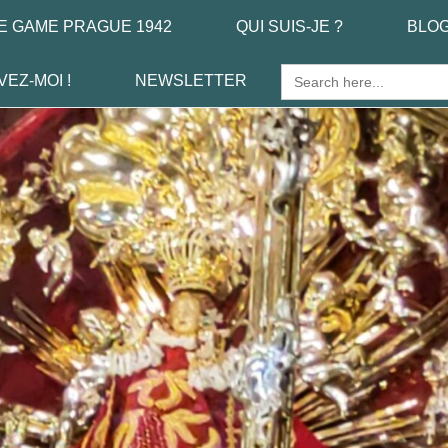
E GAME PRAGUE 1942
QUI SUIS-JE ?
BLO
Search
VEZ-MOI !
NEWSLETTER
for: