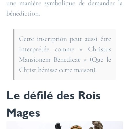
une manière symbolique de demander la
bénédiction.
Cette inscription peut aussi être
interprétée comme « Christus
Mansionem Benedicat » (Que le
Christ bénisse cette maison).
Le défilé des Rois
Mages