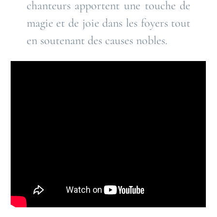
chanteurs apportent une touche de
magie et de joie dans les foyers tout
en soutenant des causes nobles.