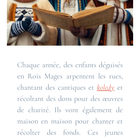
Chaque année, des enfants déguisés
en Rois Mages arpentent les rues,
chantant des cantiques et
koledy
et
récoltant des dons pour des œuvres
de charité. Ils vont également de
maison en maison pour chanter et
récolter des fonds. Ces jeunes