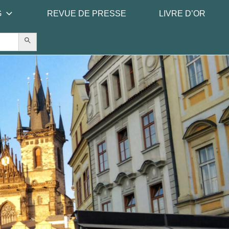
G
REVUE DE PRESSE
LIVRE D’OR
Search Button