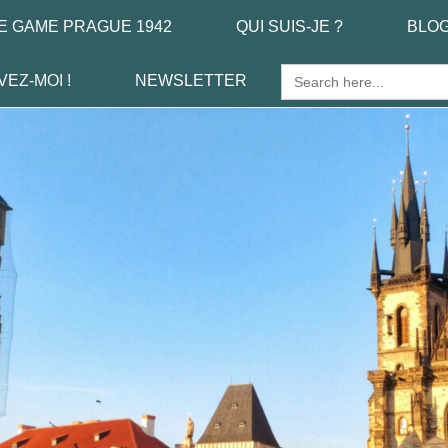
E GAME PRAGUE 1942
QUI SUIS-JE ?
BLO
Search
VEZ-MOI !
NEWSLETTER
for: