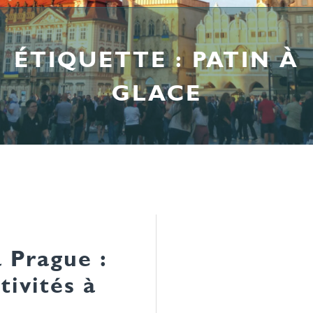
ÉTIQUETTE :
PATIN À
GLACE
 Prague :
tivités à