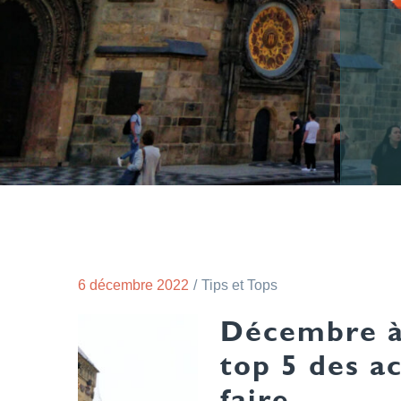
6 décembre 2022
Tips et Tops
Décembre à
top 5 des ac
faire