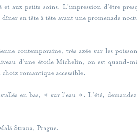
é et aux petits soins. L’impression d’être pr
n dîner en tête à tête avant une promenade noctu
enne contemporaine, très axée sur les poissons
 niveau d’une étoile Michelin, on est quand-m
un choix romantique accessible.
stallés en bas, « sur l’eau ». L’été, demandez
alá Strana, Prague.