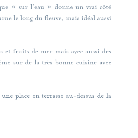
esque « sur l’eau » donne un vrai côté
rne le long du fleuve, mais idéal aussi
 et fruits de mer mais avec aussi des
ême sur de la très bonne cuisine avec
 une place en terrasse au-dessus de la