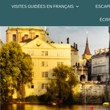
Skip
VISITES GUIDÉES EN FRANÇAIS
ESCAP
to
content
ÉCRI