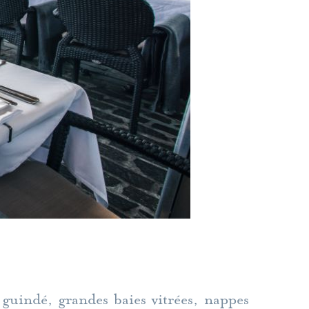
 guindé, grandes baies vitrées, nappes