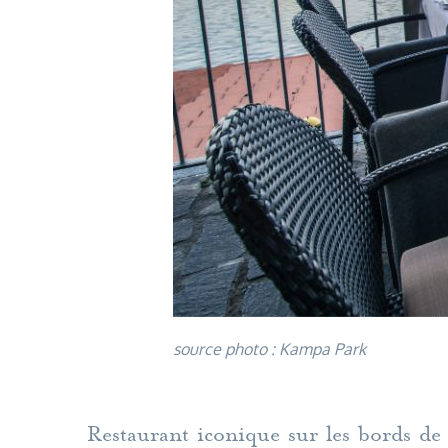
source photo : Kampa Park
Restaurant iconique sur les bords de 