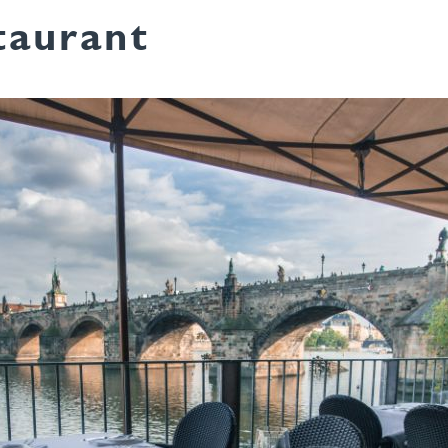
taurant