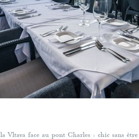
la Vltava face au pont Charles : chic sans être