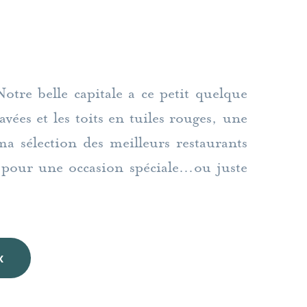
tre belle capitale a ce petit quelque
vées et les toits en tuiles rouges, une
a sélection des meilleurs restaurants
es pour une occasion spéciale…ou juste
x