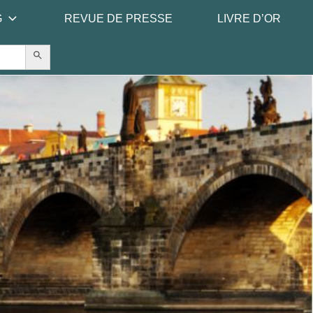
G
REVUE DE PRESSE
LIVRE D’OR
Search Button