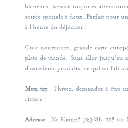
blanches, service toujours attentionn
soirée spéciale à deux. Parfait pour u
à l’heure du déjeuner !
Côté nourriture, grande carte europé
plats de viande. Sans aller jusqu’au
d’excellents produits, ce qui en fait 
Mon tip :
l’hiver, demandez à être in
rivière !
Adresse
: Na Kampě 523/8b, 118 00 M