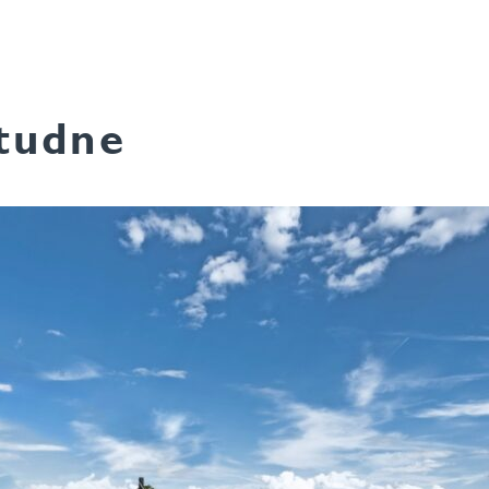
studne