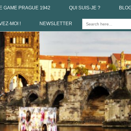
E GAME PRAGUE 1942
QUI SUIS-JE ?
BLO
Search
VEZ-MOI !
NEWSLETTER
for: