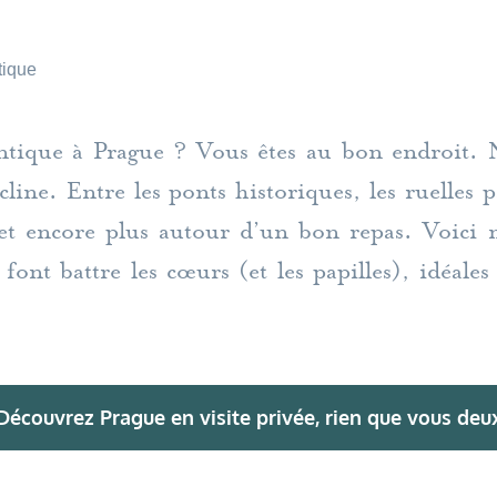
tique
tique à Prague ? Vous êtes au bon endroit. No
line. Entre les ponts historiques, les ruelles pa
et encore plus autour d’un bon repas. Voici m
font battre les cœurs (et les papilles), idéal
Découvrez Prague en visite privée, rien que vous deu