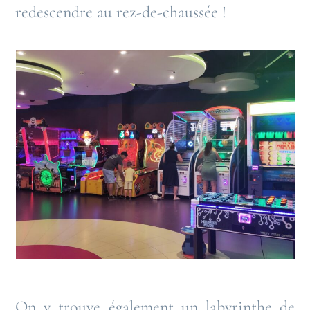
redescendre au rez-de-chaussée !
On y trouve également un labyrinthe de