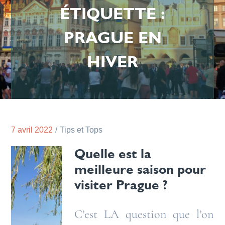
ÉTIQUETTE :
PRAGUE EN
HIVER
7 avril 2022
Tips et Tops
Quelle est la
meilleure saison pour
visiter Prague ?
C’est LA question que l’on