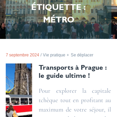
ÉTIQUETTE :
MÉTRO
7 septembre 2024
Vie pratique
Se déplacer
Transports à Prague :
le guide ultime !
Pour explorer la capitale
tchèque tout en profitant au
maximum de votre séjour, il